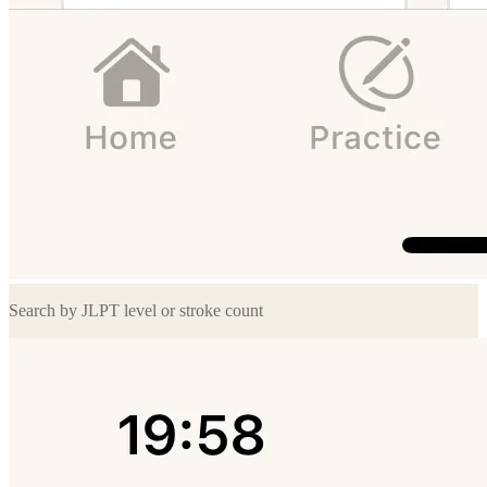
Search by JLPT level or stroke count