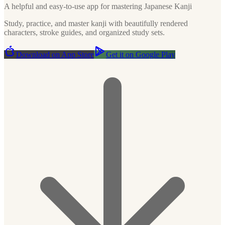
A helpful and easy-to-use app for mastering Japanese Kanji
Study, practice, and master kanji with beautifully rendered
characters, stroke guides, and organized study sets.
Download on App Store
Get it on Google Play