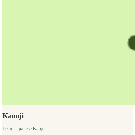
Kanaji
Learn Japanese Kanji